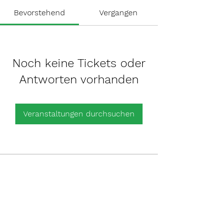
Bevorstehend
Vergangen
Noch keine Tickets oder
Antworten vorhanden
Veranstaltungen durchsuchen
Für weitere Informationen
oder Auskunft über unsere Leistungen
Kontaktieren Sie uns