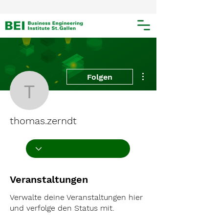
Weitere Optionen
Folgen
thomas.zerndt
thomas.zerndt
Veranstaltungen
Verwalte deine Veranstaltungen hier
und verfolge den Status mit.