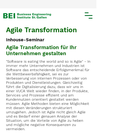
Agile Transformation
Inhouse-Seminar
Agile Transformation für Ihr
Unternehmen gestalten
"Software is eating the world and so is Agile" - In
immer mehr Unternehmen und Industrien ist
Software das entscheidende Erfolgsmerkmal für
die Wettbewerbsfähigkeit, sei es zur
Verbesserung von internen Prozessen oder von
Produkten und Dienstleistungen. Gleichzeitig
führt die Digitalisierung dazu, dass wir uns in
einer VUCA Welt wieder finden, in der Produkte,
Services und Prozesse effizient und am
Kundennutzen orientiert gestaltet werden
müssen. Agile Methoden bieten eine Möglichkeit
mit diesen Veränderungen strukturiert
umzugehen. Jedoch ist Agile nicht gleich Agile
und es Bedarf einer genauen Analyse der
Situation, um die Vorteile von Agile zu heben
und mögliche negative Konsequenzen zu
vermeiden.