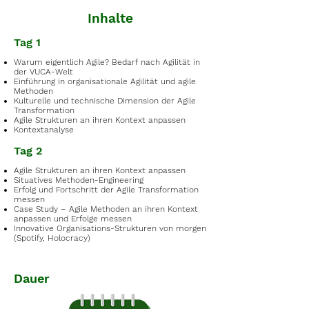
Inhalte
Tag 1
Warum eigentlich Agile? Bedarf nach Agilität in
der VUCA-Welt
Einführung in organisationale Agilität und agile
Methoden
Kulturelle und technische Dimension der Agile
Transformation
Agile Strukturen an ihren Kontext anpassen
Kontextanalyse
Tag 2
Agile Strukturen an ihren Kontext anpassen
Situatives Methoden-Engineering
Erfolg und Fortschritt der Agile Transformation
messen
Case Study – Agile Methoden an ihren Kontext
anpassen und Erfolge messen
Innovative Organisations-Strukturen von morgen
(Spotify, Holocracy)
Dauer